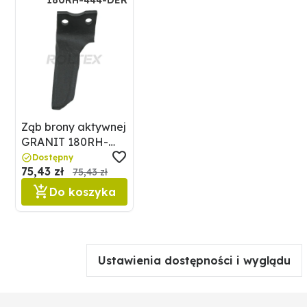
180RH-444-DER
Ząb brony aktywnej
GRANIT 180RH-
444-DER
Dostępny
75,43 zł
75,43 zł
Do koszyka
Ustawienia dostępności i wyglądu