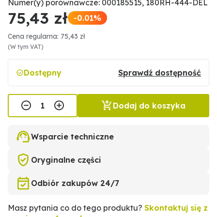
Numer(y) porównawcze: 000185515, 180RH-444-DEL
75,43 zł
-0.01%
Cena regularna: 75,43 zł
(W tym VAT)
Dostępny
Sprawdź dostępność
Dodaj do koszyka
Wsparcie techniczne
Oryginalne części
Odbiór zakupów 24/7
Masz pytania co do tego produktu?
Skontaktuj się z