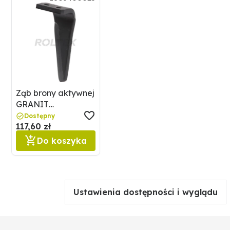
Ząb brony aktywnej
GRANIT
1803400023
Dostępny
117,60 zł
Do koszyka
Ustawienia dostępności i wyglądu