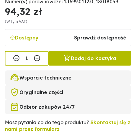
Numer(y) porównawcze: 1.1699.0112.0, 18018059
94,32 zł
(W tym VAT)
Dostępny
Sprawdź dostępność
Dodaj do koszyka
Wsparcie techniczne
Oryginalne części
Odbiór zakupów 24/7
Masz pytania co do tego produktu?
Skontaktuj się z
nami przez formularz