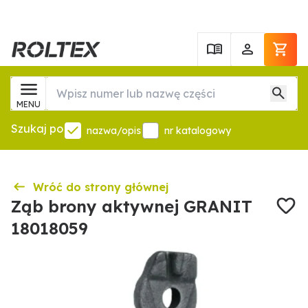
MENU
Szukaj po
nazwa/opis
nr katalogowy
Wróć do strony głównej
Ząb brony aktywnej GRANIT
18018059