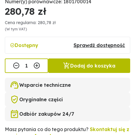
Numer(y) porównawcze: 1801700014
280,78 zł
Cena regularna: 280,78 zł
(W tym VAT)
Dostępny
Sprawdź dostępność
Dodaj do koszyka
Wsparcie techniczne
Oryginalne części
Odbiór zakupów 24/7
Masz pytania co do tego produktu?
Skontaktuj się z