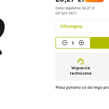
Cena regularna: 26,27 zł
(W tym VAT)
Dostępny
Wsparcie
techniczne
Masz pytania co do tego p