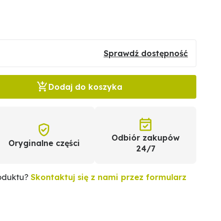
Sprawdź dostępność
Dodaj do koszyka
Odbiór zakupów
Oryginalne części
24/7
roduktu?
Skontaktuj się z nami przez formularz