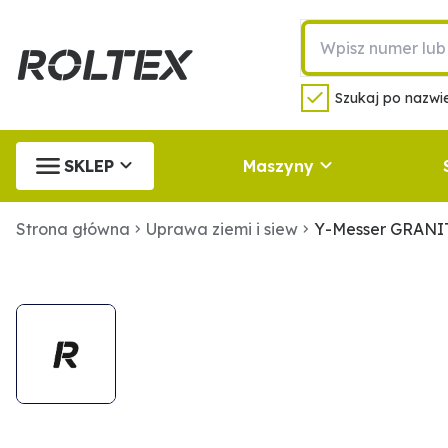
Szukaj po nazwie
SKLEP
Maszyny
Strona główna
Uprawa ziemi i siew
Y-Messer GRANIT