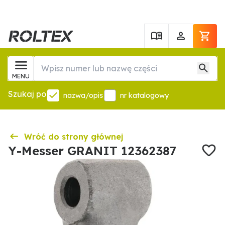
MENU
Szukaj po
nazwa/opis
nr katalogowy
Wróć do strony głównej
Y-Messer GRANIT 12362387