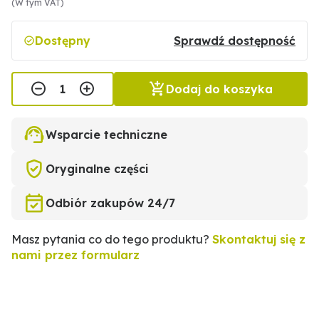
(W tym VAT)
Dostępny
Sprawdź dostępność
Dodaj do koszyka
Wsparcie techniczne
Oryginalne części
Odbiór zakupów 24/7
Masz pytania co do tego produktu?
Skontaktuj się z
nami przez formularz