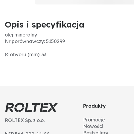
Opis i specyfikacja
olej mineralny
Nr porównawczy: 5150299
Ø otworu (mm): 33
Produkty
Promocje
ROLTEX Sp. z o.o.
Nowości
Bestsellery