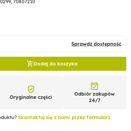
0299, 70807210
Sprawdź dostępność
Dodaj do koszyka
Odbiór zakupów
Oryginalne części
24/7
roduktu?
Skontaktuj się z nami przez formularz