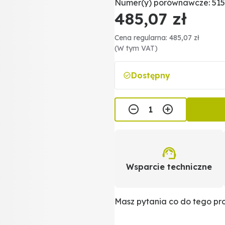
Numer(y) porównawcze: 515
485,07 zł
Cena regularna: 485,07 zł
(W tym VAT)
Dostępny
Wsparcie techniczne
Masz pytania co do tego p