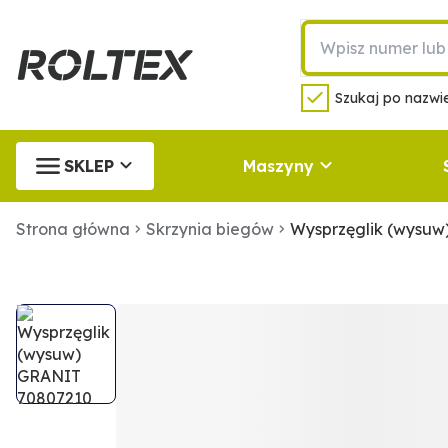
Szukaj po nazwie
SKLEP
Maszyny
Strona główna
Skrzynia biegów
Wysprzęglik (wysu