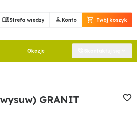
Strefa wiedzy
Konto
Twój koszyk
Okazje
Skontaktuj się
 (wysuw) GRANIT