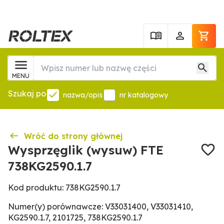
MENU
Szukaj po
nazwa/opis
nr katalogowy
Wróć do strony głównej
Wysprzęglik (wysuw) FTE
738KG2590.1.7
Kod produktu: 738KG2590.1.7
Numer(y) porównawcze: V33031400, V33031410,
KG2590.1.7, 2101725, 738KG2590.1.7