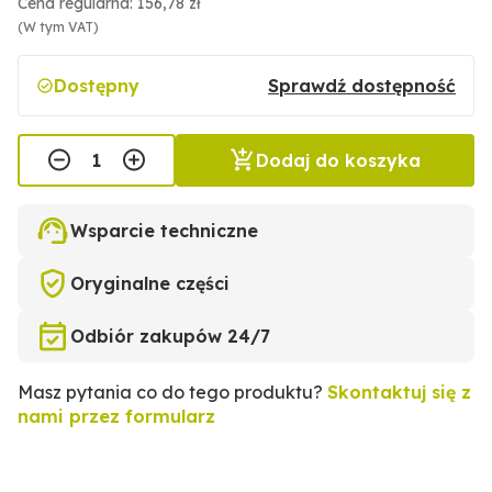
Cena regularna: 156,78 zł
(W tym VAT)
Dostępny
Sprawdź dostępność
Dodaj do koszyka
Wsparcie techniczne
Oryginalne części
Odbiór zakupów 24/7
Masz pytania co do tego produktu?
Skontaktuj się z
nami przez formularz