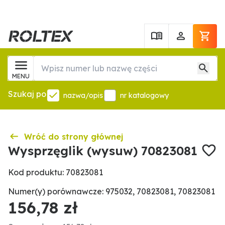
MENU
Szukaj po
nazwa/opis
nr katalogowy
Wróć do strony głównej
Wysprzęglik (wysuw) 70823081
Kod produktu: 70823081
Numer(y) porównawcze: 975032, 70823081, 70823081
156,78 zł