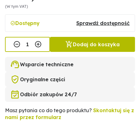
(W tym VAT)
Dostępny
Sprawdź dostępność
Dodaj do koszyka
Wsparcie techniczne
Oryginalne części
Odbiór zakupów 24/7
Masz pytania co do tego produktu?
Skontaktuj się z
nami przez formularz