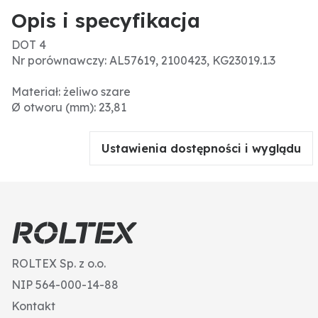
Opis i specyfikacja
DOT 4
Nr porównawczy: AL57619, 2100423, KG23019.1.3
Materiał: żeliwo szare
Ø otworu (mm): 23,81
Ustawienia dostępności i wyglądu
ROLTEX Sp. z o.o.
NIP 564-000-14-88
Kontakt