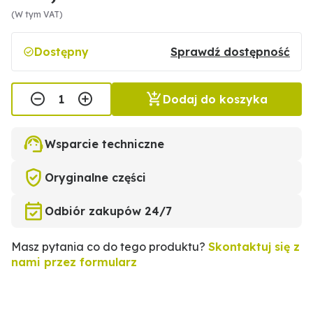
(W tym VAT)
Dostępny
Sprawdź dostępność
Dodaj do koszyka
Wsparcie techniczne
Oryginalne części
Odbiór zakupów 24/7
Masz pytania co do tego produktu?
Skontaktuj się z
nami przez formularz