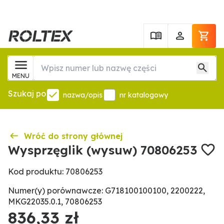
MENU
Szukaj po
nazwa/opis
nr katalogowy
Wróć do strony głównej
Wysprzęglik (wysuw) 70806253
Kod produktu: 70806253
Numer(y) porównawcze: G718100100100, 2200222,
MKG22035.0.1, 70806253
836,33 zł