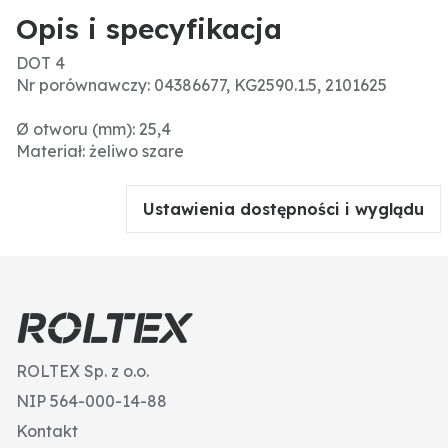
Opis i specyfikacja
DOT 4
Nr porównawczy: 04386677, KG2590.1.5, 2101625
Ø otworu (mm): 25,4
Materiał: żeliwo szare
Ustawienia dostępności i wyglądu
ROLTEX Sp. z o.o.
NIP 564-000-14-88
Kontakt