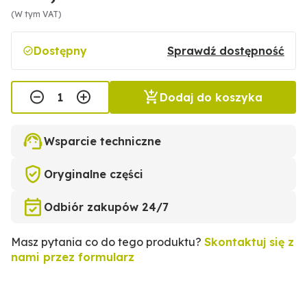
(W tym VAT)
Dostępny
Sprawdź dostępność
Dodaj do koszyka
Wsparcie techniczne
Oryginalne części
Odbiór zakupów 24/7
Masz pytania co do tego produktu?
Skontaktuj się z
nami przez formularz