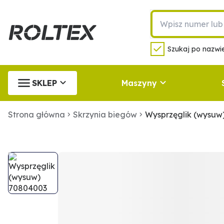
Szukaj po nazwie
SKLEP
Maszyny
Strona główna
Skrzynia biegów
Wysprzęglik (wysuw