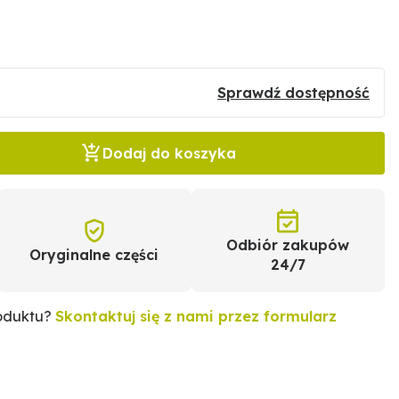
Sprawdź dostępność
Dodaj do koszyka
Odbiór zakupów
Oryginalne części
24/7
roduktu?
Skontaktuj się z nami przez formularz