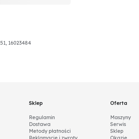
151, 16023484
Sklep
Oferta
Regulamin
Maszyny
Dostawa
Serwis
Metody płatności
Sklep
Reklamacje i zwroty
Okazje