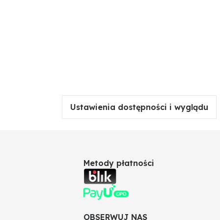
Ustawienia dostępności i wyglądu
Metody płatności
OBSERWUJ NAS