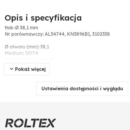
Opis i specyfikacja
tłok-Ø 38,1 mm
Nr porównawczy: AL34744, KN3896B1, 3102338
Ø otworu (mm): 38,1
Medium: DOT4
Materiał: żeliwo szare
Pokaż więcej
Ustawienia dostępności i wyglądu