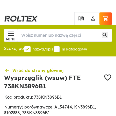
MENU
Szukaj po
nazwa/opis
nr katalogowy
Wróć do strony głównej
Wysprzęglik (wsuw) FTE
738KN3896B1
Kod produktu: 738KN3896B1
Numer(y) porównawcze: AL34744, KN3896B1,
3102338, 738KN3896B1