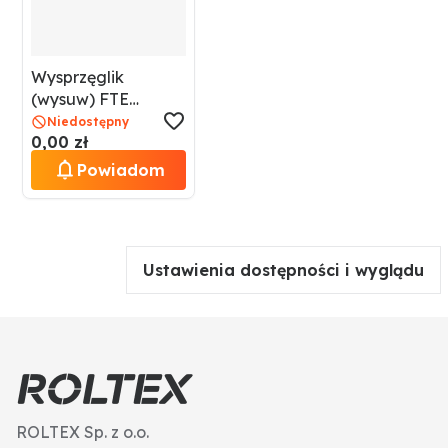
Wysprzęglik
(wysuw) FTE
738KG2590.1.5
Niedostępny
0,00 zł
Powiadom
Ustawienia dostępności i wyglądu
ROLTEX Sp. z o.o.