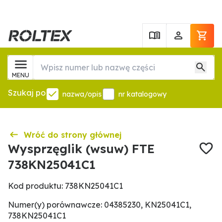
MENU
Szukaj po
nazwa/opis
nr katalogowy
Wróć do strony głównej
Wysprzęglik (wsuw) FTE
738KN25041C1
Kod produktu: 738KN25041C1
Numer(y) porównawcze: 04385230, KN25041C1,
738KN25041C1