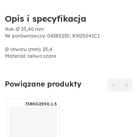
Opis i specyfikacja
tłok-Ø 25,40 mm
Nr porównawczy: 04385230, KN25041C1
Ø otworu (mm): 25,4
Materiał: żeliwo szare
Powiązane produkty
738KG2590.1.5