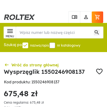
MENU
Szukaj po
nazwa/opis
nr katalogowy
Wróć do strony głównej
Wysprzęglik 1550246908137
Kod produktu: 1550246908137
675,48 zł
Cena regularna: 675,48 zł