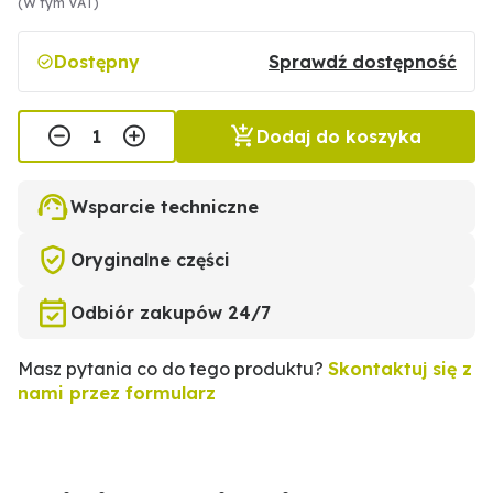
(W tym VAT)
Dostępny
Sprawdź dostępność
Dodaj do koszyka
Wsparcie techniczne
Oryginalne części
Odbiór zakupów 24/7
Masz pytania co do tego produktu?
Skontaktuj się z
nami przez formularz