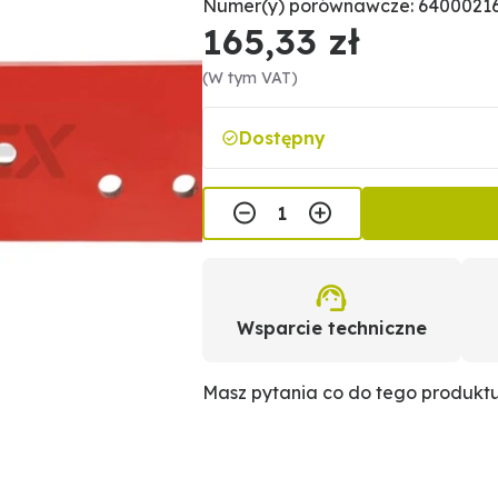
Numer(y) porównawcze: 64000216
165,33 zł
(W tym VAT)
Dostępny
Wsparcie techniczne
Masz pytania co do tego produkt