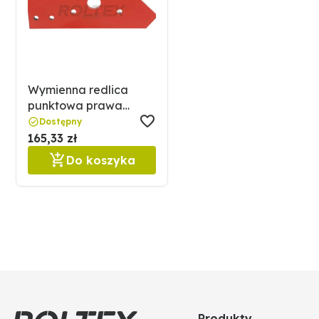
Wymienna redlica
punktowa prawa
GRANIT 12343884
Dostępny
165,33 zł
Do koszyka
Produkty