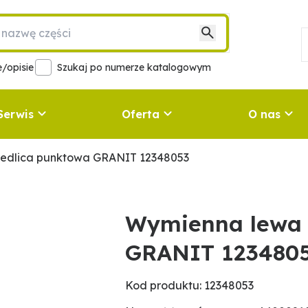
/opisie
Szukaj po numerze katalogowym
Serwis
Oferta
O nas
edlica punktowa GRANIT 12348053
Wymienna lewa 
GRANIT 123480
Kod produktu: 12348053