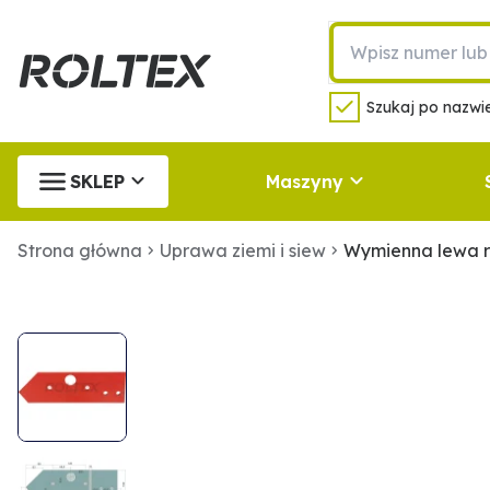
Szukaj po nazwie
SKLEP
Maszyny
Strona główna
Uprawa ziemi i siew
Wymienna lewa r