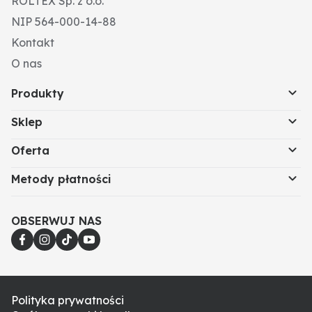
ROLTEX Sp. z o.o.
NIP 564-000-14-88
Kontakt
O nas
Produkty
Sklep
Oferta
Metody płatności
OBSERWUJ NAS
Polityka prywatności