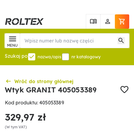
MENU
Szukaj po
nazwa/opis
nr katalogowy
Wróć do strony głównej
Wtyk GRANIT 405053389
Kod produktu: 405053389
329,97 zł
(W tym VAT)