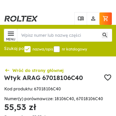
MENU
Szukaj po
nazwa/opis
nr katalogowy
Wróć do strony głównej
Wtyk ARAG 67018106C40
Kod produktu: 67018106C40
Numer(y) porównawcze: 18106C40, 67018106C40
55,53 zł