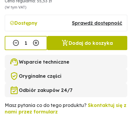
Cena regularna: 55,53 zł
(W tym VAT)
Dostępny
Sprawdź dostępność
Dodaj do koszyka
Wsparcie techniczne
Oryginalne części
Odbiór zakupów 24/7
Masz pytania co do tego produktu?
Skontaktuj się z
nami przez formularz