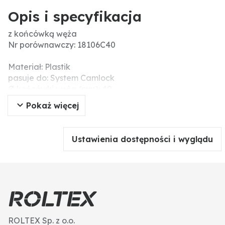
Opis i specyfikacja
z końcówką węża
Nr porównawczy: 18106C40
Materiał: Plastik
pasuje do: System Camlock
Ø końcówki węża (mm): 40
Typ: C
Pokaż więcej
Wielkość zaczepu NW (cale): 1 1/2"
Ustawienia dostępności i wyglądu
ROLTEX Sp. z o.o.