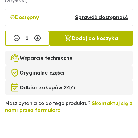
(W tym VAT)
Dostępny
Sprawdź dostępność
Dodaj do koszyka
Wsparcie techniczne
Oryginalne części
Odbiór zakupów 24/7
Masz pytania co do tego produktu?
Skontaktuj się z
nami przez formularz