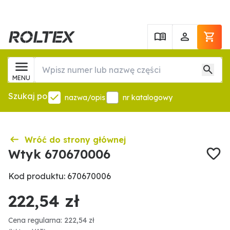
MENU
Szukaj po
nazwa/opis
nr katalogowy
Wróć do strony głównej
Wtyk 670670006
Kod produktu: 670670006
222,54 zł
Cena regularna: 222,54 zł