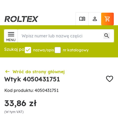
MENU
Szukaj po
nazwa/opis
nr katalogowy
Wróć do strony głównej
Wtyk 4050431751
Kod produktu: 4050431751
33,86 zł
(W tym VAT)