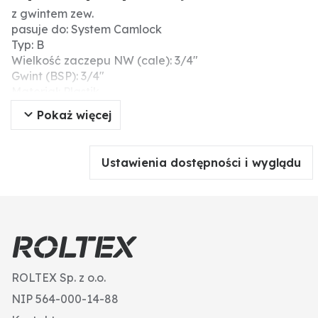
z gwintem zew.
pasuje do: System Camlock
Typ: B
Wielkość zaczepu NW (cale): 3/4"
Gwint (BSP): 3/4"
Materiał: Plastik
Pokaż więcej
Ustawienia dostępności i wyglądu
ROLTEX Sp. z o.o.
NIP 564-000-14-88