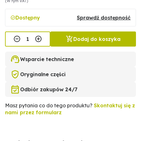
(W tym VAT)
Dostępny
Sprawdź dostępność
Dodaj do koszyka
Wsparcie techniczne
Oryginalne części
Odbiór zakupów 24/7
Masz pytania co do tego produktu?
Skontaktuj się z
nami przez formularz