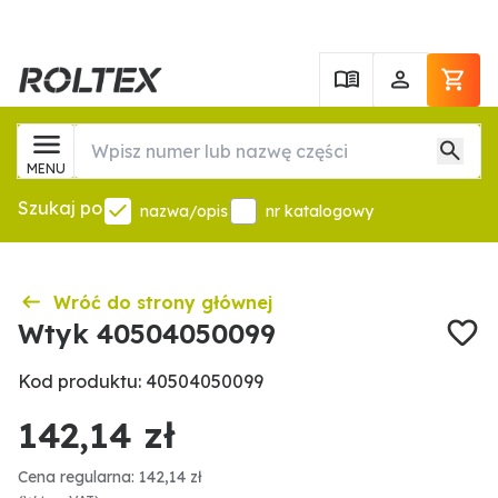
MENU
Szukaj po
nazwa/opis
nr katalogowy
Wróć do strony głównej
Wtyk 40504050099
Kod produktu: 40504050099
142,14 zł
Cena regularna: 142,14 zł