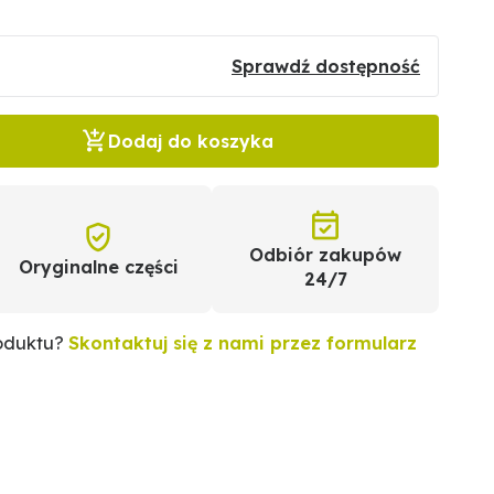
Sprawdź dostępność
Dodaj do koszyka
Odbiór zakupów
Oryginalne części
24/7
roduktu?
Skontaktuj się z nami przez formularz