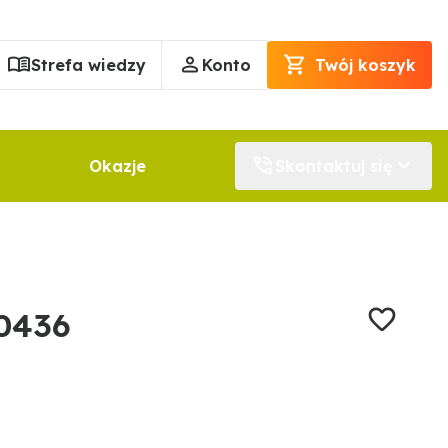
Strefa wiedzy
Konto
Twój koszyk
Okazje
Skontaktuj się
0436