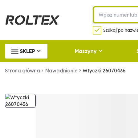
Szukaj po nazwie
SKLEP
Maszyny
Strona główna
Nawadnianie
Wtyczki 26070436