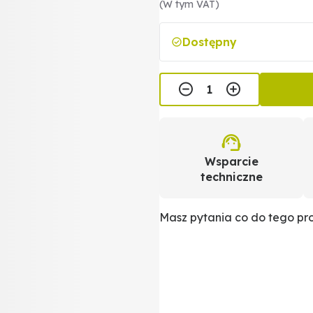
(W tym VAT)
Dostępny
Wsparcie
techniczne
Masz pytania co do tego p