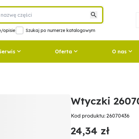
/opisie
Szukaj po numerze katalogowym
Serwis
Oferta
O nas
Wtyczki 2607
Kod produktu: 26070436
24,34 zł