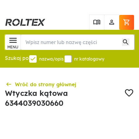
MENU
Szukaj po
nazwa/opis
nr katalogowy
Wróć do strony głównej
Wtyczka kątowa
6344039030660