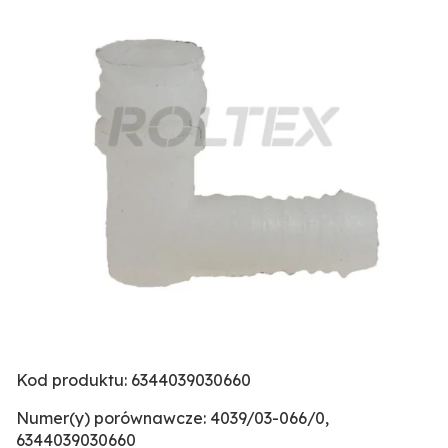
Kod produktu: 6344039030660
Numer(y) porównawcze: 4039/03-066/0,
6344039030660