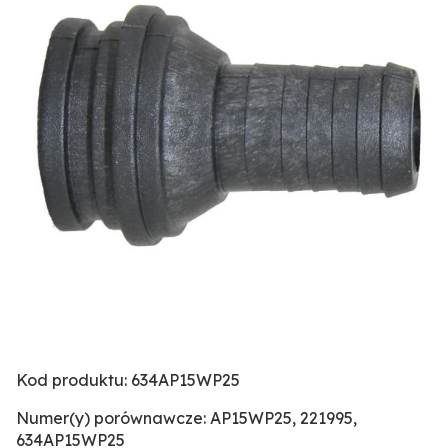
Kod produktu: 634AP15WP25
Numer(y) porównawcze: AP15WP25, 221995,
634AP15WP25