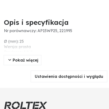
Opis i specyfikacja
Nr porównawczy: AP15WP25, 221995
Ø (mm): 25
Wersja: prosta
Przyłącze: 1 ½ "
Pokaż więcej
Ustawienia dostępności i wyglądu