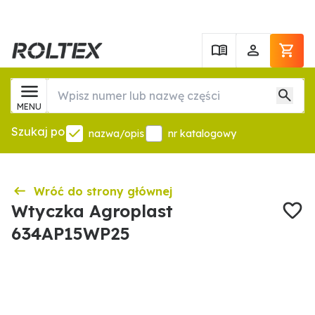
MENU
Szukaj po
nazwa/opis
nr katalogowy
Wróć do strony głównej
Wtyczka Agroplast
634AP15WP25