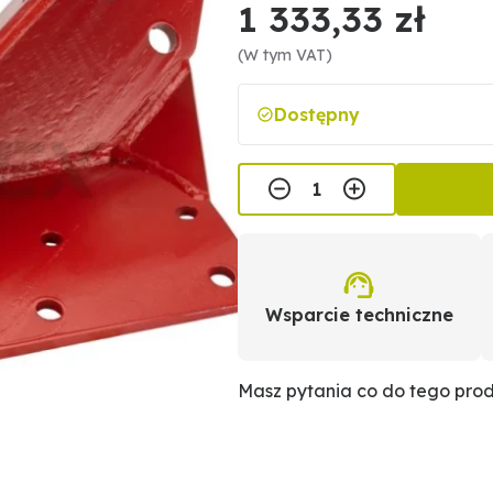
1 333,33 zł
(W tym VAT)
Dostępny
Wsparcie techniczne
Masz pytania co do tego pro