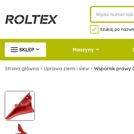
Szukaj po nazwie
SKLEP
Maszyny
Strona główna
Uprawa ziemi i siew
Wspornik prawy 