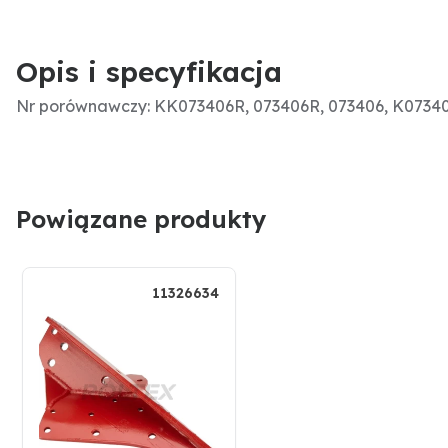
Opis i specyfikacja
Nr porównawczy: KK073406R, 073406R, 073406, K0734
Powiązane produkty
11326634