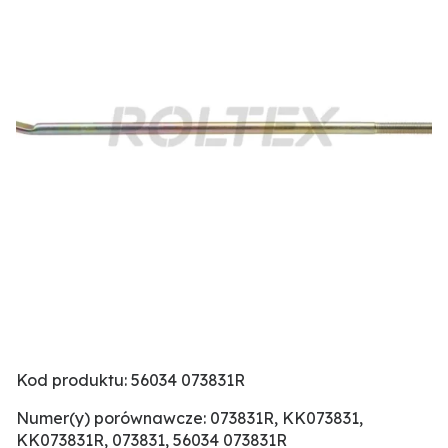
Kod produktu: 56034 073831R
Numer(y) porównawcze: 073831R, KK073831,
KK073831R, 073831, 56034 073831R