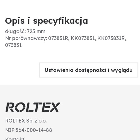
Opis i specyfikacja
długość: 725 mm
Nr porównawczy: 073831R, KK073831, KK073831R,
073831
Ustawienia dostępności i wyglądu
ROLTEX Sp. z o.o.
NIP 564-000-14-88
Kontakt