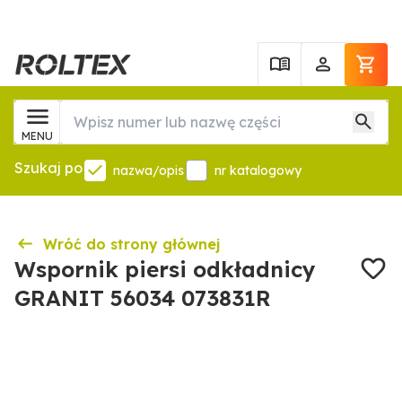
MENU
Szukaj po
nazwa/opis
nr katalogowy
Wróć do strony głównej
Wspornik piersi odkładnicy
GRANIT 56034 073831R