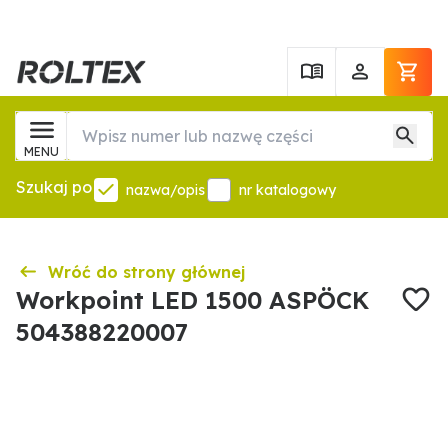
MENU
Szukaj po
nazwa/opis
nr katalogowy
Wróć do strony głównej
Workpoint LED 1500 ASPÖCK
504388220007