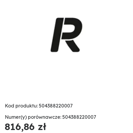
Kod produktu: 504388220007
Numer(y) porównawcze: 504388220007
816,86 zł