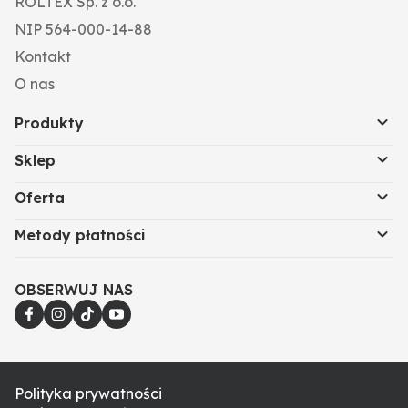
ROLTEX Sp. z o.o.
NIP 564-000-14-88
Kontakt
O nas
Produkty
Sklep
Oferta
Metody płatności
OBSERWUJ NAS
Polityka prywatności