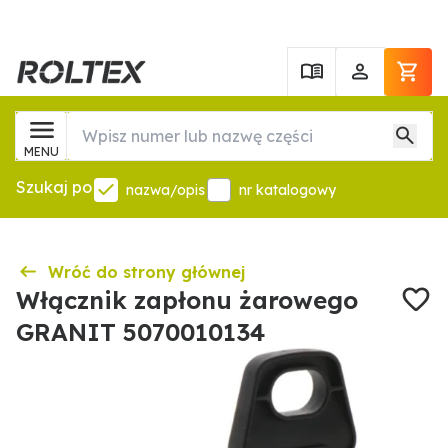
MENU
Szukaj po
nazwa/opis
nr katalogowy
Wróć do strony głównej
Włącznik zapłonu żarowego
GRANIT 5070010134