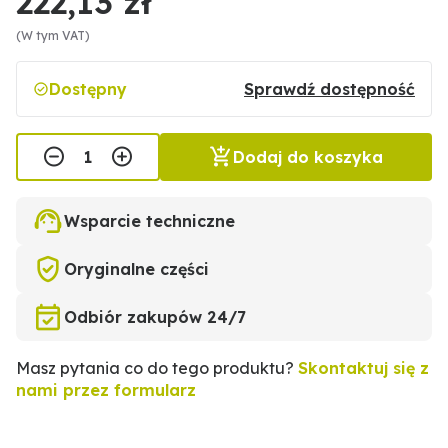
222,13 zł
(W tym VAT)
Dostępny
Sprawdź dostępność
Dodaj do koszyka
Wsparcie techniczne
Oryginalne części
Odbiór zakupów 24/7
Masz pytania co do tego produktu?
Skontaktuj się z
nami przez formularz