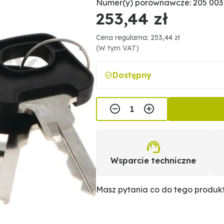
Numer(y) porównawcze: 205 003
253,44 zł
Cena regularna: 253,44 zł
(W tym VAT)
Dostępny
Wsparcie techniczne
Masz pytania co do tego produ