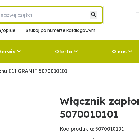
/opisie
Szukaj po numerze katalogowym
Serwis
Oferta
O nas
łonu E11 GRANIT 5070010101
Włącznik zapł
5070010101
Kod produktu: 5070010101