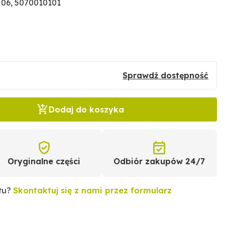
 06, 5070010101
Sprawdź dostępność
Dodaj do koszyka
Oryginalne części
Odbiór zakupów 24/7
ktu?
Skontaktuj się z nami przez formularz