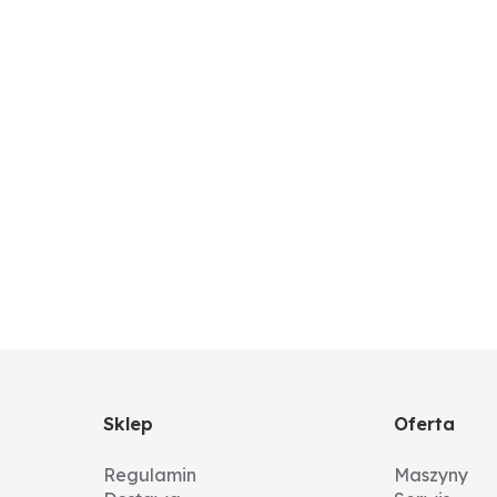
y”
Sklep
Oferta
Regulamin
Maszyny