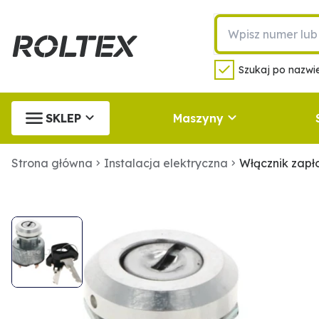
Szukaj po nazwie
SKLEP
Maszyny
Strona główna
Instalacja elektryczna
Włącznik zap