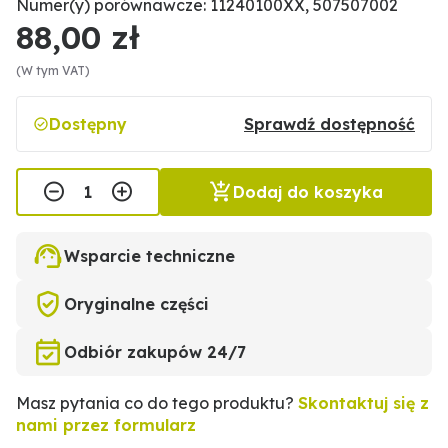
Numer(y) porównawcze: 11240100XX, 507507002
88,00 zł
(W tym VAT)
Dostępny
Sprawdź dostępność
Dodaj do koszyka
Wsparcie techniczne
Oryginalne części
Odbiór zakupów 24/7
Masz pytania co do tego produktu?
Skontaktuj się z
nami przez formularz