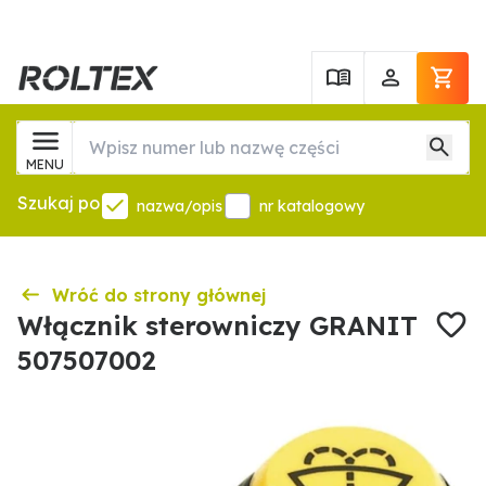
MENU
Szukaj po
nazwa/opis
nr katalogowy
Wróć do strony głównej
Włącznik sterowniczy GRANIT
507507002