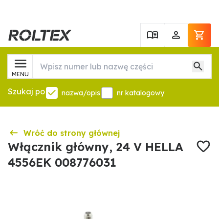
MENU
Szukaj po
nazwa/opis
nr katalogowy
Wróć do strony głównej
Włącznik główny, 24 V HELLA
4556EK 008776031