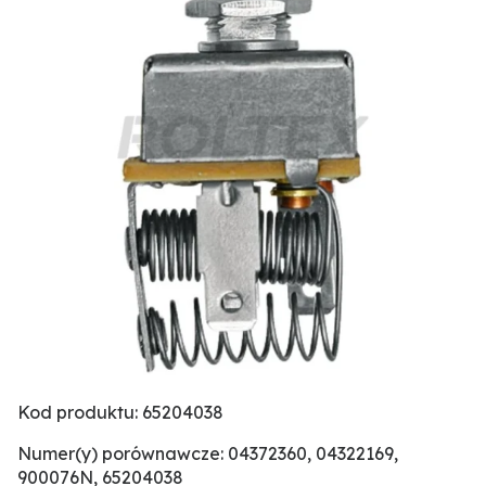
Kod produktu: 65204038
Numer(y) porównawcze: 04372360, 04322169,
900076N, 65204038