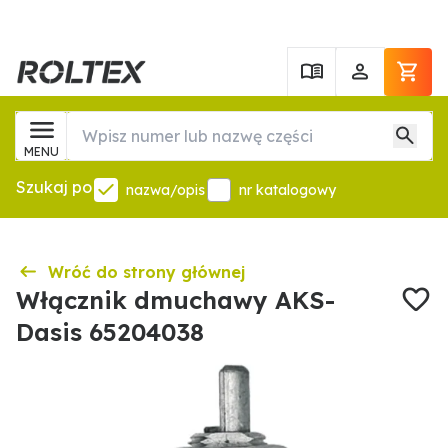
MENU
Szukaj po
nazwa/opis
nr katalogowy
Wróć do strony głównej
Włącznik dmuchawy AKS-
Dasis 65204038