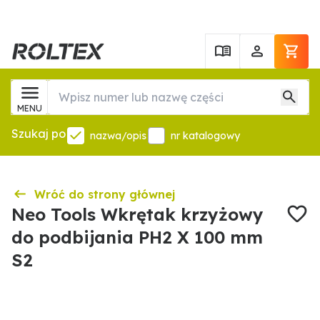
MENU
Szukaj po
nazwa/opis
nr katalogowy
Wróć do strony głównej
Neo Tools Wkrętak krzyżowy
do podbijania PH2 X 100 mm
S2