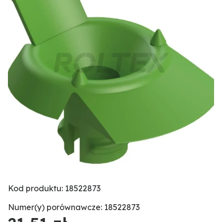
Kod produktu: 18522873
Numer(y) porównawcze: 18522873