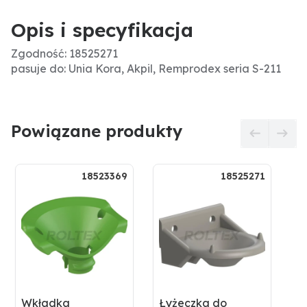
Opis i specyfikacja
Zgodność: 18525271
pasuje do: Unia Kora, Akpil, Remprodex seria S-211
Powiązane produkty
18523369
18525271
Wkładka
Łyżeczka do