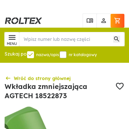
MENU
Szukaj po
nazwa/opis
nr katalogowy
Wróć do strony głównej
Wkładka zmniejszająca
AGTECH 18522873