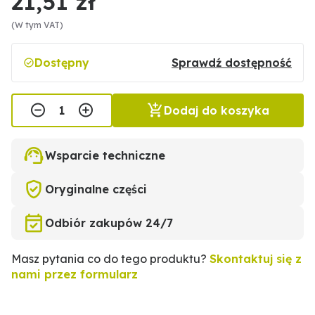
21,51 zł
(W tym VAT)
Dostępny
Sprawdź dostępność
Dodaj do koszyka
Wsparcie techniczne
Oryginalne części
Odbiór zakupów 24/7
Masz pytania co do tego produktu?
Skontaktuj się z
nami przez formularz