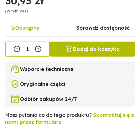
30,93 zł
(W tym VAT)
Dostępny
Sprawdź dostępność
Dodaj do koszyka
Wsparcie techniczne
Oryginalne części
Odbiór zakupów 24/7
Masz pytania co do tego produktu?
Skontaktuj się z
nami przez formularz