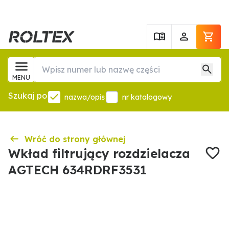
MENU
Szukaj po
nazwa/opis
nr katalogowy
Wróć do strony głównej
Wkład filtrujący rozdzielacza
AGTECH 634RDRF3531