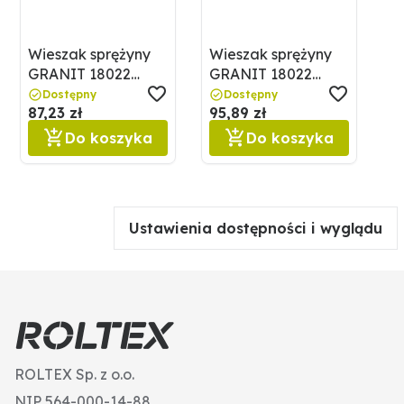
Wieszak sprężyny
Wieszak sprężyny
GRANIT 18022
GRANIT 18022
91070942
91070943
Dostępny
Dostępny
87,23 zł
95,89 zł
Do koszyka
Do koszyka
Ustawienia dostępności i wyglądu
ROLTEX Sp. z o.o.
NIP 564-000-14-88