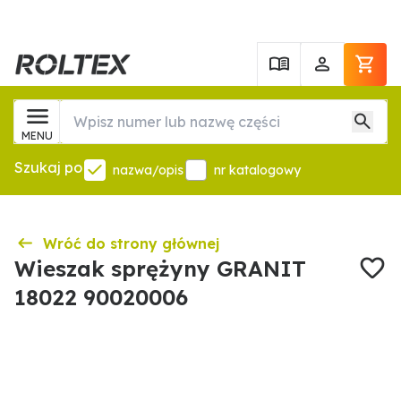
MENU
Szukaj po
nazwa/opis
nr katalogowy
Wróć do strony głównej
Wieszak sprężyny GRANIT
18022 90020006