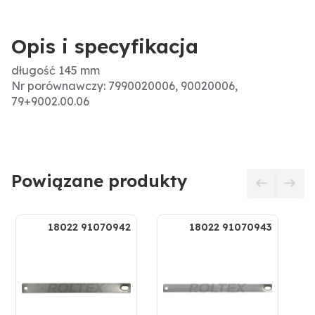
Opis i specyfikacja
długość 145 mm
Nr porównawczy: 7990020006, 90020006,
79+9002.00.06
Powiązane produkty
18022 91070942
18022 91070943