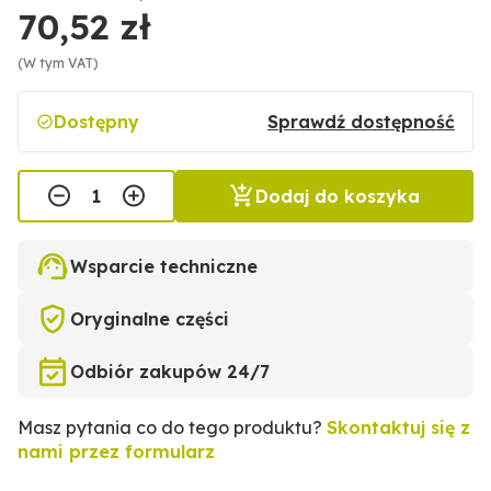
70,52 zł
(W tym VAT)
Dostępny
Sprawdź dostępność
Dodaj do koszyka
Wsparcie techniczne
Oryginalne części
Odbiór zakupów 24/7
Masz pytania co do tego produktu?
Skontaktuj się z
nami przez formularz