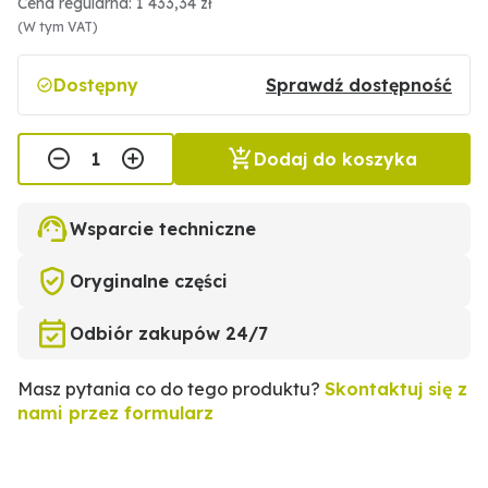
Cena regularna: 1 433,34 zł
(W tym VAT)
Dostępny
Sprawdź dostępność
Dodaj do koszyka
Wsparcie techniczne
Oryginalne części
Odbiór zakupów 24/7
Masz pytania co do tego produktu?
Skontaktuj się z
nami przez formularz