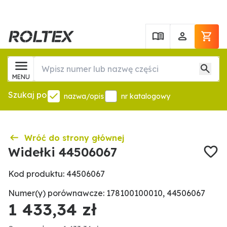
MENU
Szukaj po
nazwa/opis
nr katalogowy
Wróć do strony głównej
Widełki 44506067
Kod produktu: 44506067
Numer(y) porównawcze: 178100100010, 44506067
1 433,34 zł