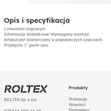
Opis i specyfikacja
z zaworem stopowym
Informacje dodatkowe: Wymagany montaż!
Artykuł jest dostarczany w pojedynczych częściach.
Przyłącze: 1" gwint zew.
Produkty
Promocje
ROLTEX Sp. z o.o.
Nowości
Bestsellery