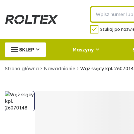
Szukaj po nazwie
SKLEP
Maszyny
Strona główna
Nawadnianie
Wąż ssący kpl. 260701