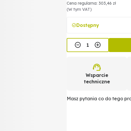
Cena regularna: 303,46 zł
(W tym VAT)
Dostępny
Wsparcie
techniczne
Masz pytania co do tego p