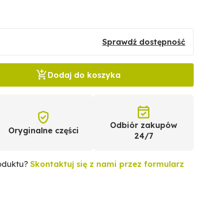
Sprawdź dostępność
Dodaj do koszyka
Odbiór zakupów
Oryginalne części
24/7
roduktu?
Skontaktuj się z nami przez formularz