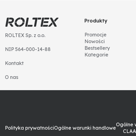
Produkty
Promocje
ROLTEX Sp. z o.o.
Nowości
Bestsellery
NIP 564-000-14-88
Kategorie
Kontakt
O nas
Ogólne 
Polityka prywatności
Ogólne warunki handlowe
CLAA