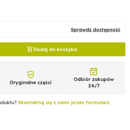
Sprawdź dostępność
Dodaj do koszyka
Odbiór zakupów
Oryginalne części
24/7
roduktu?
Skontaktuj się z nami przez formularz