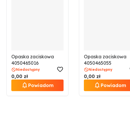
Opaska zaciskowa
Opaska zaciskowa
4050465016
4050465055
Niedostępny
Niedostępny
0,00 zł
0,00 zł
Powiadom
Powiadom