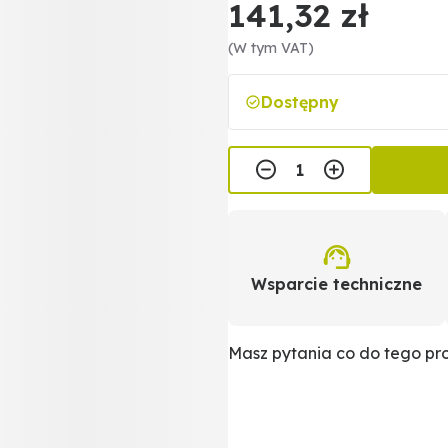
141,32 zł
(W tym VAT)
Dostępny
Wsparcie techniczne
Masz pytania co do tego p