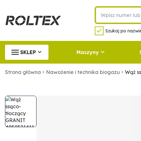
Szukaj po nazwie
SKLEP
Maszyny
Strona główna
Nawożenie i technika biogazu
Wąż s