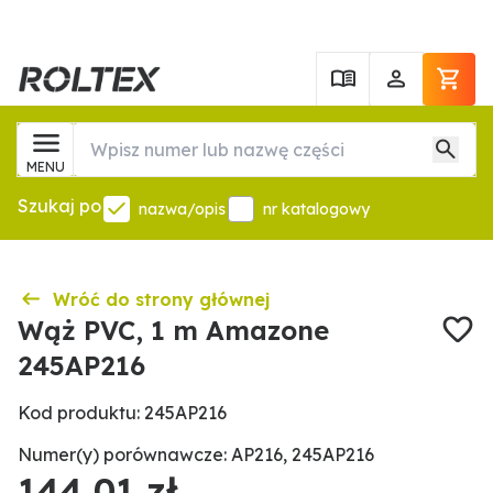
MENU
Szukaj po
nazwa/opis
nr katalogowy
Wróć do strony głównej
Wąż PVC, 1 m Amazone
245AP216
Kod produktu: 245AP216
Numer(y) porównawcze: AP216, 245AP216
144,01 zł