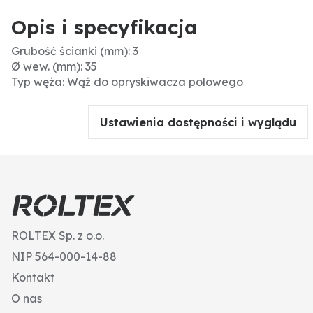
Opis i specyfikacja
Grubość ścianki (mm): 3
Ø wew. (mm): 35
Typ węża: Wąż do opryskiwacza polowego
Ustawienia dostępności i wyglądu
ROLTEX Sp. z o.o.
NIP 564-000-14-88
Kontakt
O nas