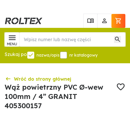
MENU
Szukaj po
nazwa/opis
nr katalogowy
Wróć do strony głównej
Wąż powietrzny PVC Ø-wew
100mm / 4” GRANIT
405300157