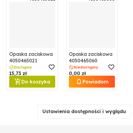
Opaska zaciskowa
Opaska zaciskowa
4050465021
4050465060
Dostępny
Niedostępny
15,73 zł
0,00 zł
Do koszyka
Powiadom
Ustawienia dostępności i wyglądu