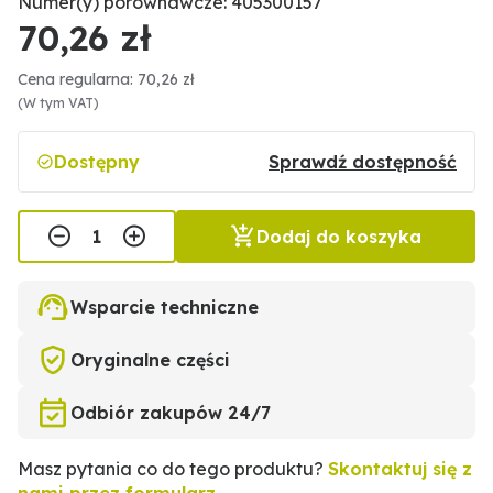
Numer(y) porównawcze: 405300157
70,26 zł
Cena regularna: 70,26 zł
(W tym VAT)
Dostępny
Sprawdź dostępność
Dodaj do koszyka
Wsparcie techniczne
Oryginalne części
Odbiór zakupów 24/7
Masz pytania co do tego produktu?
Skontaktuj się z