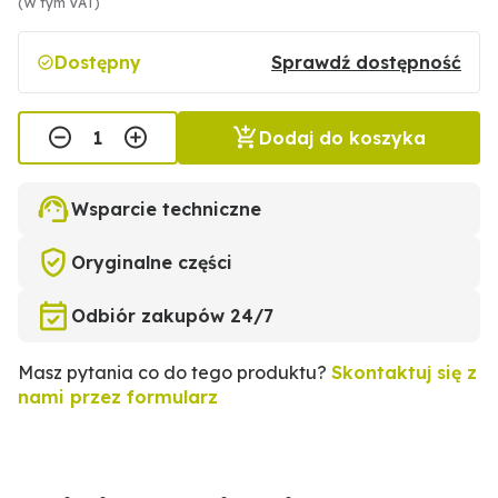
(W tym VAT)
Dostępny
Sprawdź dostępność
Dodaj do koszyka
Wsparcie techniczne
Oryginalne części
Odbiór zakupów 24/7
Masz pytania co do tego produktu?
Skontaktuj się z
nami przez formularz