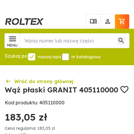
MENU
Szukaj po
nazwa/opis
nr katalogowy
Wróć do strony głównej
Wąż płaski GRANIT 405110000
Kod produktu: 405110000
183,05 zł
Cena regularna: 183,05 zł