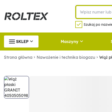
Szukaj po nazwie
SKLEP
Maszyny
Strona główna
Nawożenie i technika biogazu
Wąż p