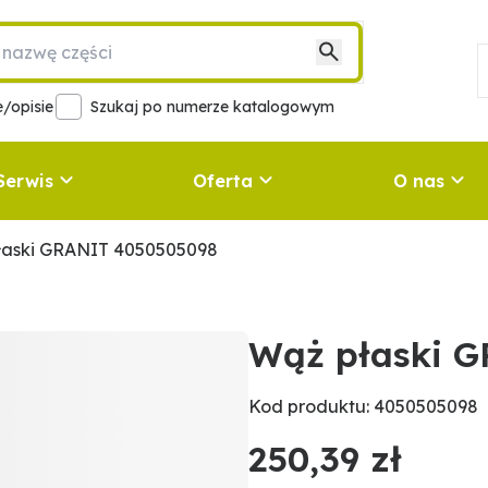
/opisie
Szukaj po numerze katalogowym
Serwis
Oferta
O nas
łaski GRANIT 4050505098
Wąż płaski 
Kod produktu: 4050505098
250,39 zł