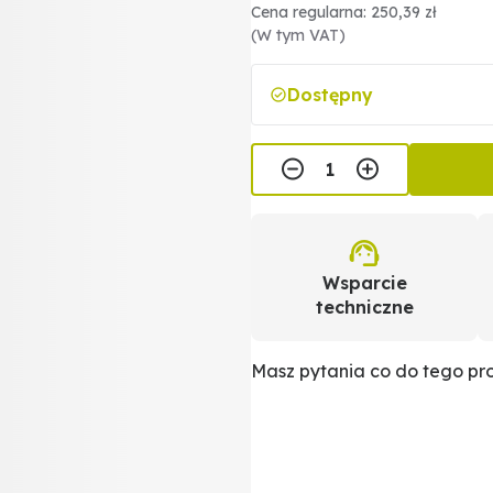
Cena regularna: 250,39 zł
(W tym VAT)
Dostępny
Wsparcie
techniczne
Masz pytania co do tego p