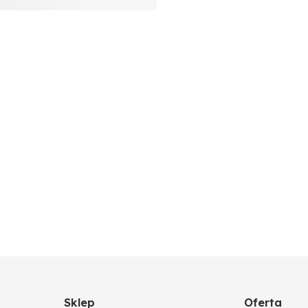
Sklep
Oferta