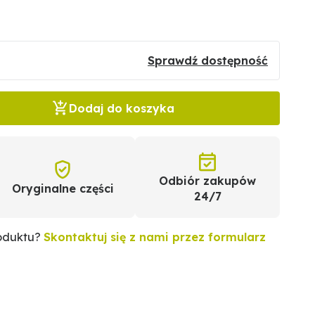
Sprawdź dostępność
Dodaj do koszyka
Odbiór zakupów
Oryginalne części
24/7
roduktu?
Skontaktuj się z nami przez formularz