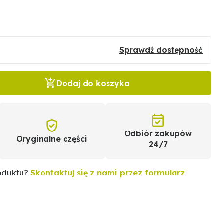
Sprawdź dostępność
Dodaj do koszyka
Odbiór zakupów
Oryginalne części
24/7
roduktu?
Skontaktuj się z nami przez formularz