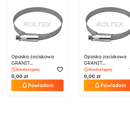
Opaska zaciskowa
Opaska zaciskowa
GRANIT
GRANIT
4901367352032
4901367352037
Niedostępny
Niedostępny
0,00 zł
0,00 zł
Powiadom
Powiadom