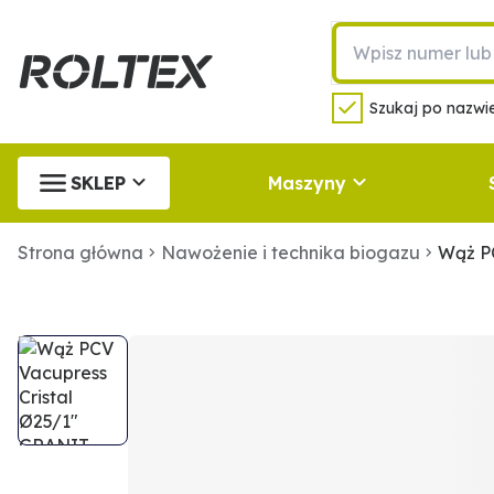
Szukaj po nazwie
SKLEP
Maszyny
Strona główna
Nawożenie i technika biogazu
Wąż P