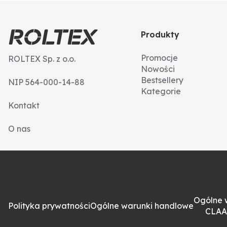
Produkty
Promocje
ROLTEX Sp. z o.o.
Nowości
Bestsellery
NIP 564-000-14-88
Kategorie
Kontakt
O nas
Ogólne 
Polityka prywatności
Ogólne warunki handlowe
CLAA