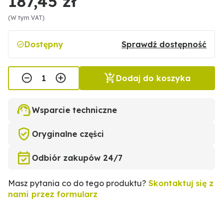
187,45 zł
(W tym VAT)
Dostępny
Sprawdź dostępność
Dodaj do koszyka
Wsparcie techniczne
Oryginalne części
Odbiór zakupów 24/7
Masz pytania co do tego produktu?
Skontaktuj się z
nami przez formularz