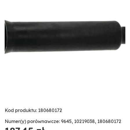
Kod produktu: 180680172
Numer(y) porównawcze: 9645, 10219038, 180680172