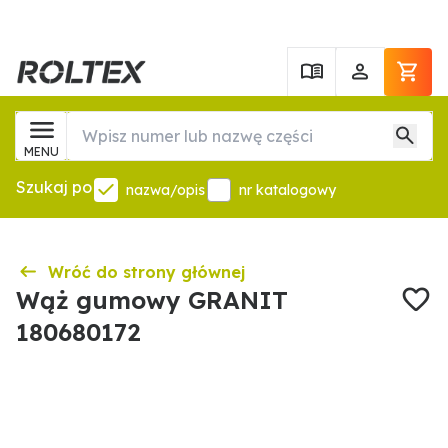
MENU
Szukaj po
nazwa/opis
nr katalogowy
Wróć do strony głównej
Wąż gumowy GRANIT
180680172