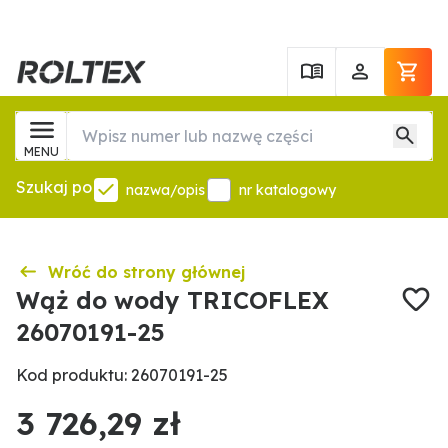
MENU
Szukaj po
nazwa/opis
nr katalogowy
Wróć do strony głównej
Wąż do wody TRICOFLEX
26070191-25
Kod produktu: 26070191-25
3 726,29 zł