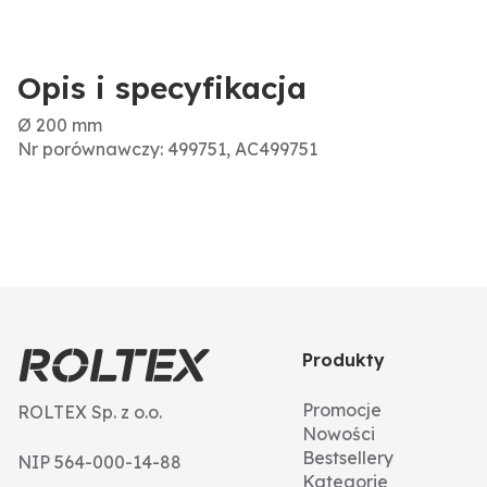
Opis i specyfikacja
Ø 200 mm
Nr porównawczy: 499751, AC499751
Produkty
Promocje
ROLTEX Sp. z o.o.
Nowości
Bestsellery
NIP 564-000-14-88
Kategorie