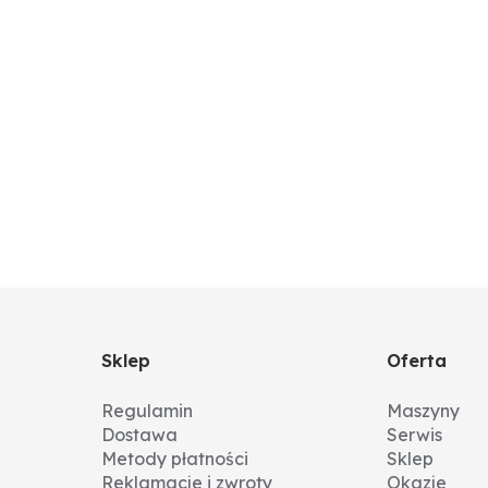
Sklep
Oferta
Regulamin
Maszyny
Dostawa
Serwis
Metody płatności
Sklep
Reklamacje i zwroty
Okazje