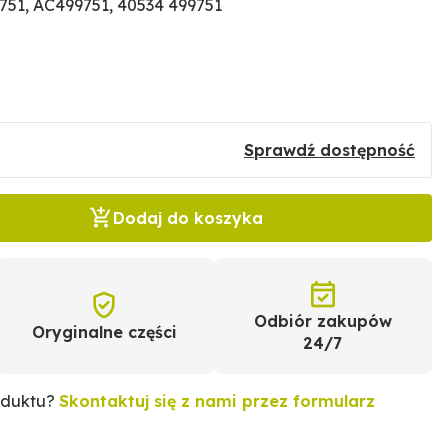
51, AC499751, 40534 499751
Sprawdź dostępność
Dodaj do koszyka
Odbiór zakupów
Oryginalne części
24/7
oduktu?
Skontaktuj się z nami przez formularz