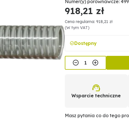
Numer(y) porównawcze: 4997
918,21 zł
Cena regularna: 918,21 zł
(W tym VAT)
Dostępny
Wsparcie techniczne
Masz pytania co do tego pr