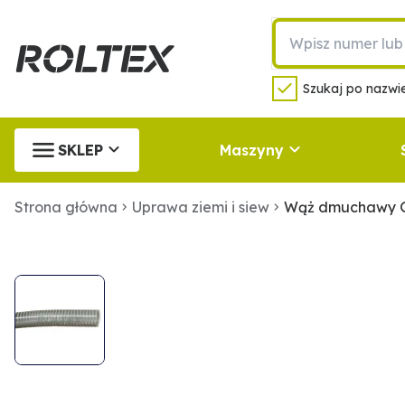
Szukaj po nazwie
SKLEP
Maszyny
Strona główna
Uprawa ziemi i siew
Wąż dmuchawy G