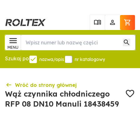
MENU
Szukaj po
nazwa/opis
nr katalogowy
Wróć do strony głównej
Wąż czynnika chłodniczego
RFP 08 DN10 Manuli 18438459