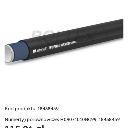
Kod produktu: 18438459
Numer(y) porównawcze: H09071010BC99, 18438459